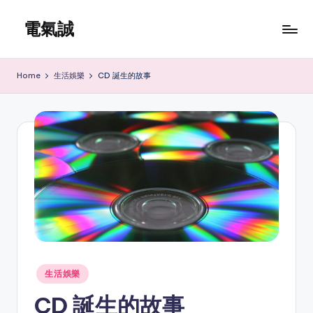
電氣誠
Skip
to
www.edenki.hk
content
Home
生活娛樂
CD 誕生的故事
Posted
生活娛樂
in
CD 誕生的故事