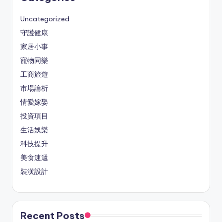
Uncategorized
守護健康
家居小事
寵物同樂
工商旅遊
市場論析
情愛嫁娶
投資項目
生活娛樂
科技提升
美食速遞
裝潢設計
Recent Posts