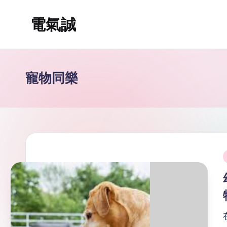
電氣誠
Skip
to
www.edenki.hk
content
寵物同樂
i