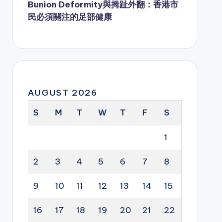
Bunion Deformity與拇趾外翻：香港市
民必須關注的足部健康
AUGUST 2026
S
M
T
W
T
F
S
1
2
3
4
5
6
7
8
9
10
11
12
13
14
15
16
17
18
19
20
21
22