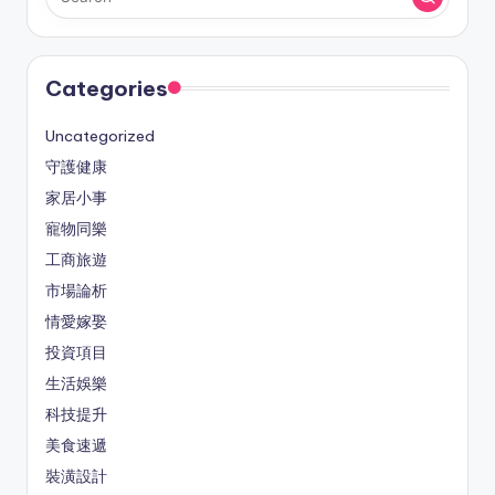
Categories
Uncategorized
守護健康
家居小事
寵物同樂
工商旅遊
市場論析
情愛嫁娶
投資項目
生活娛樂
科技提升
美食速遞
裝潢設計