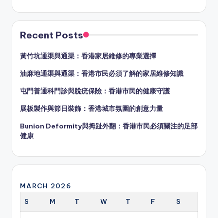
Recent Posts
黃竹坑通渠與通渠：香港家居維修的專業選擇
油麻地通渠與通渠：香港市民必須了解的家居維修知識
屯門普通科門診與脫疣保險：香港市民的健康守護
展板製作與節日裝飾：香港城市氛圍的創意力量
Bunion Deformity與拇趾外翻：香港市民必須關注的足部
健康
MARCH 2026
S
M
T
W
T
F
S