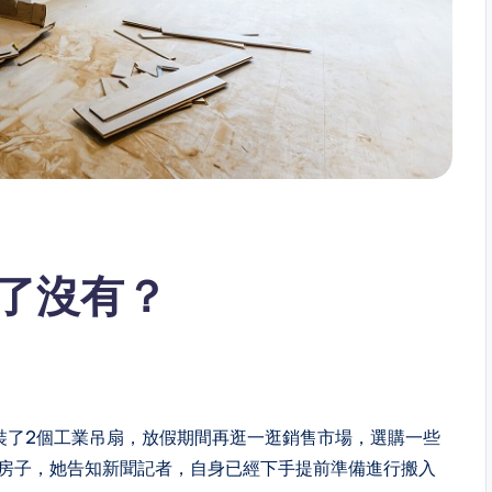
了沒有？
裝了2個工業吊扇，放假期間再逛一逛銷售市場，選購一些
新房子，她告知新聞記者，自身已經下手提前準備進行搬入