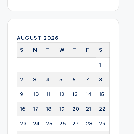
AUGUST 2026
S
M
T
W
T
F
S
1
2
3
4
5
6
7
8
9
10
11
12
13
14
15
16
17
18
19
20
21
22
23
24
25
26
27
28
29