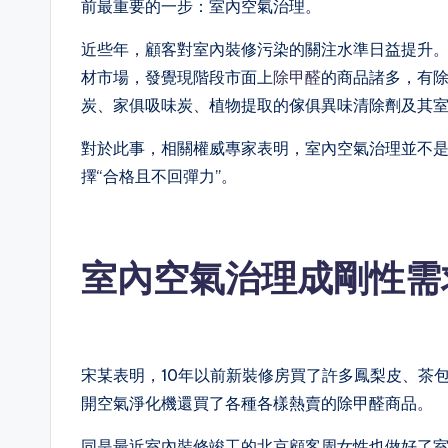
前最重要的一步：室內空氣治理。
近些年，顧客對室內裝修污染的關注水準日益提升
材市場，發覺現階段市面上
除甲醛
的商品諸多，有
炭、家俱吸味炭、植物提取的傢俱異味清除劑及其
對於此事，相關權威專家表明，室內空氣治理並不
擇“合格且不回彈力”。
室內空氣治理成剛性需
宋某表明，10年以前新裝修房買了許多鳳梨皮、茶
開空氣淨化機還買了各種各樣熱賣的除甲醛商品。
同是最近室內裝修竣工的北京顧客周女性也做好了室