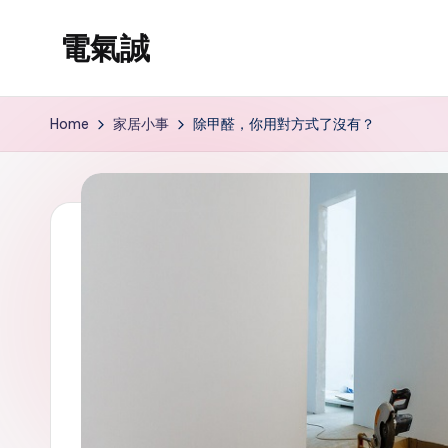
電氣誠
Skip
to
www.edenki.hk
content
Home
家居小事
除甲醛，你用對方式了沒有？