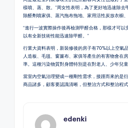
樣噴、蒸、散。”周女性表明，為了更好地迅速除去
除醛劑噴家俱、蒸汽拖布拖地、家用活性炭放衣櫥
“進行一波實際操作後再檢測甲醛合格，那樣才可以
以有全新技術性能迅速除甲醛。”
行業大資料表明，新裝修後的房子有70%以上空氣
人造板、毛毯、窗簾布、家俱等產生的有害物會在
準。這種污染物質對身體特別是在對老人、少年兒
當室內空氣治理變成一種剛性需求，接踵而來的是
商品諸多，顧客要認識清晰，但整治方式和整治程
edenki