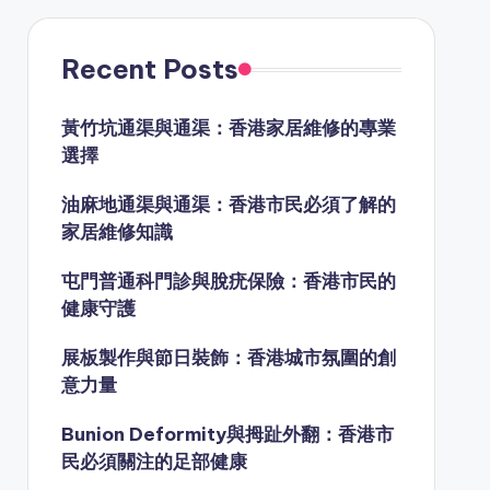
Recent Posts
黃竹坑通渠與通渠：香港家居維修的專業
選擇
油麻地通渠與通渠：香港市民必須了解的
家居維修知識
屯門普通科門診與脫疣保險：香港市民的
健康守護
展板製作與節日裝飾：香港城市氛圍的創
意力量
Bunion Deformity與拇趾外翻：香港市
民必須關注的足部健康