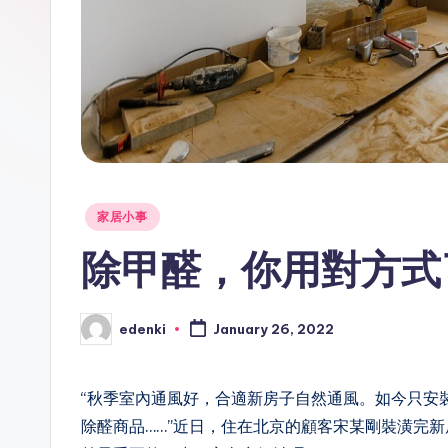
Posted
家居小事
in
除甲醛，你用對方式
edenki
January 26, 2022
Posted
by
“秋季室內通風好，合適新房子自然通風。如今只安
除醛商品……”近日，住在北京的顧客宋某剛裝潢完