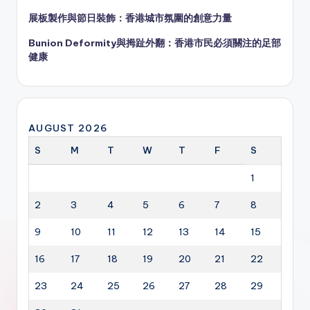
展板製作與節日裝飾：香港城市氛圍的創意力量
Bunion Deformity與拇趾外翻：香港市民必須關注的足部
健康
AUGUST 2026
S
M
T
W
T
F
S
1
2
3
4
5
6
7
8
9
10
11
12
13
14
15
16
17
18
19
20
21
22
23
24
25
26
27
28
29