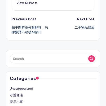
View All Posts
Post
Previous Post
Next Post
知乎問答高分數解答：法
二手物品儲放
navigation
律翻譯不易被AI替代
Categories
Uncategorized
守護健康
家居小事