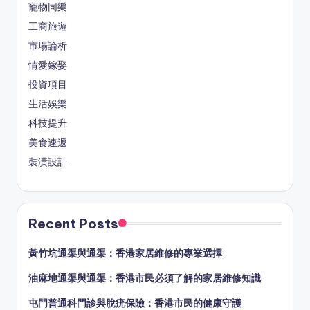
寵物同樂
工商旅遊
市場論析
情愛嫁娶
投資項目
生活娛樂
科技提升
美食速遞
裝潢設計
Recent Posts
黃竹坑通渠與通渠：香港家居維修的專業選擇
油麻地通渠與通渠：香港市民必須了解的家居維修知識
屯門普通科門診與脫疣保險：香港市民的健康守護