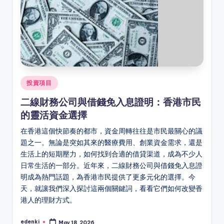
Posted
投資項目
in
二線財務公司與借錢免入息證明：香港市民
的靈活資金選擇
在香港這個快節奏的都市，資金周轉往往是市民最關心的議
題之一。無論是突如其來的醫療費用、創業資金需求，還是
生活上的短期壓力，如何找到合適的借貸渠道，成為不少人
日常生活的一部分。近年來，二線財務公司與借錢免入息證
明成為熱門話題，為香港市民提供了更多元化的選擇。今
天，就讓我們深入探討這兩個關鍵詞，看看它們如何改變香
港人的理財方式。
edenki
May 18, 2026