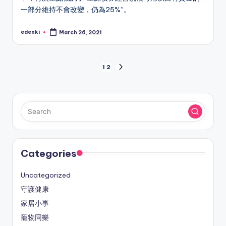
一部分維持不會改變，仍為25%”。
edenki
March 26, 2021
Posted
by
Posts
1
2
NEXT
PAGE
pagination
Categories
Uncategorized
守護健康
家居小事
寵物同樂