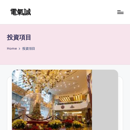
電氣誠
Skip
to
www.edenki.hk
content
投資項目
Home
投資項目