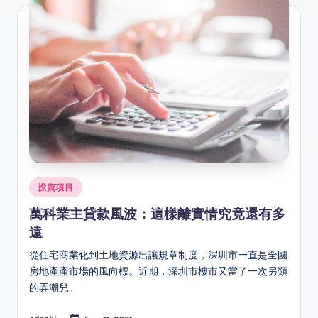
Posted
投資項目
in
萬科業主貸款風波：這樣離實情究竟還有多
遠
從住宅商業化到土地資源出讓規章制度，深圳市一直是全國
房地產產市場的風向標。近期，深圳市樓市又當了一次另類
的弄潮兒。