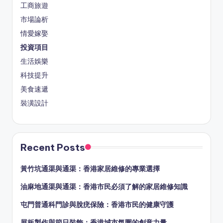
工商旅遊
市場論析
情愛嫁娶
投資項目
生活娛樂
科技提升
美食速遞
裝潢設計
Recent Posts
黃竹坑通渠與通渠：香港家居維修的專業選擇
油麻地通渠與通渠：香港市民必須了解的家居維修知識
屯門普通科門診與脫疣保險：香港市民的健康守護
展板製作與節日裝飾：香港城市氛圍的創意力量