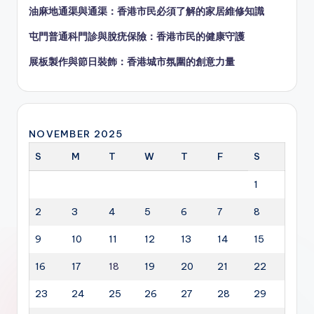
油麻地通渠與通渠：香港市民必須了解的家居維修知識
屯門普通科門診與脫疣保險：香港市民的健康守護
展板製作與節日裝飾：香港城市氛圍的創意力量
NOVEMBER 2025
S
M
T
W
T
F
S
1
2
3
4
5
6
7
8
9
10
11
12
13
14
15
16
17
18
19
20
21
22
23
24
25
26
27
28
29