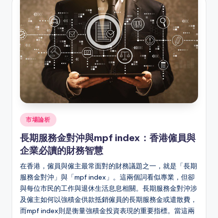
Posted
市場論析
in
長期服務金對沖與mpf index：香港僱員與
企業必讀的財務智慧
在香港，僱員與僱主最常面對的財務議題之一，就是「長期
服務金對沖」與「mpf index」。這兩個詞看似專業，但卻
與每位市民的工作與退休生活息息相關。長期服務金對沖涉
及僱主如何以強積金供款抵銷僱員的長期服務金或遣散費，
而mpf index則是衡量強積金投資表現的重要指標。當這兩