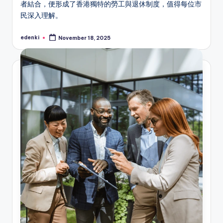
者結合，便形成了香港獨特的勞工與退休制度，值得每位市
民深入理解。
edenki
November 18, 2025
Posted
by