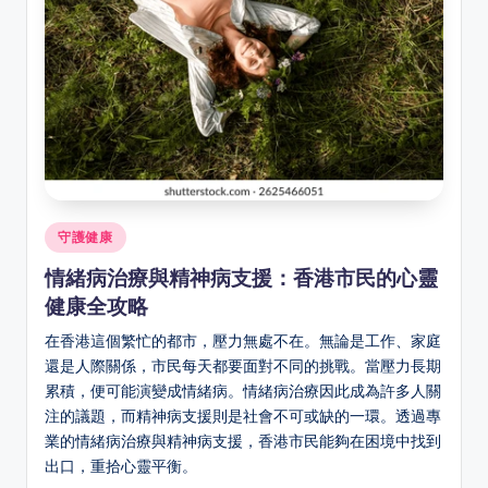
Posted
守護健康
in
情緒病治療與精神病支援：香港市民的心靈
健康全攻略
在香港這個繁忙的都市，壓力無處不在。無論是工作、家庭
還是人際關係，市民每天都要面對不同的挑戰。當壓力長期
累積，便可能演變成情緒病。情緒病治療因此成為許多人關
注的議題，而精神病支援則是社會不可或缺的一環。透過專
業的情緒病治療與精神病支援，香港市民能夠在困境中找到
出口，重拾心靈平衡。