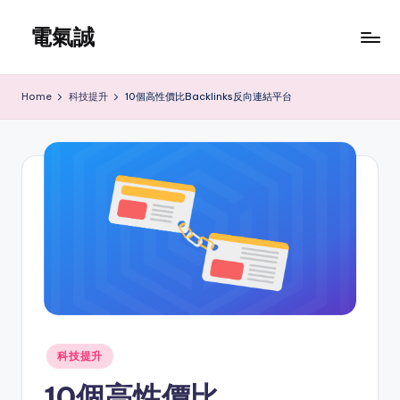
電氣誠
Skip
to
www.edenki.hk
content
Home
科技提升
10個高性價比Backlinks反向連結平台
Posted
科技提升
in
10個高性價比