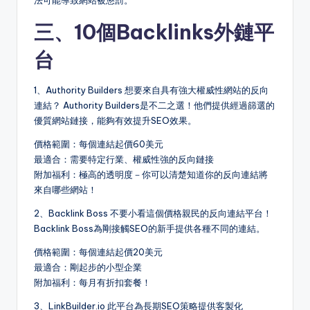
三、10個Backlinks外鏈平
台
1、Authority Builders 想要來自具有強大權威性網站的反向
連結？ Authority Builders是不二之選！他們提供經過篩選的
優質網站鏈接，能夠有效提升SEO效果。
價格範圍：每個連結起價60美元
最適合：需要特定行業、權威性強的反向鏈接
附加福利：極高的透明度－你可以清楚知道你的反向連結將
來自哪些網站！
2、Backlink Boss 不要小看這個價格親民的反向連結平台！
Backlink Boss為剛接觸SEO的新手提供各種不同的連結。
價格範圍：每個連結起價20美元
最適合：剛起步的小型企業
附加福利：每月有折扣套餐！
3、LinkBuilder.io 此平台為長期SEO策略提供客製化