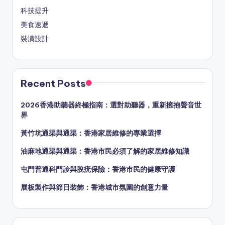
科技提升
美食速遞
裝潢設計
Recent Posts
2026香港助聽器終極指南：選對助聽器，重新擁抱聲音世
界
黃竹坑通渠與通渠：香港家居維修的專業選擇
油麻地通渠與通渠：香港市民必須了解的家居維修知識
屯門普通科門診與脫疣保險：香港市民的健康守護
展板製作與節日裝飾：香港城市氛圍的創意力量