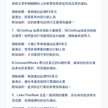
落格文章和相關網站上的來賓投稿來提供高品質的連結。
價格範圍：每個連結起價45美元
最適合：部落客和內容行銷人員
附加福利：你的套餐包括SEO文案撰寫服務！
7、SEOeShop 如果你喜歡大量購買，SEOeShop就是你的絕
佳選擇！他們提供打包購買的反向鏈接，價格極具競爭力。
價格範圍：大量訂單每個連結起價5美元
最適合：管理多個專案的數位行銷人員
附加福利：大宗購買可享巨額折扣。
8.OutreachMonks 專注於真正的白帽外展，確保你的反向連
結來自於真實的、有意義的連結。
價格範圍：每個連結起價150美元
最適合：優先考慮道德SEO實踐的企業
附加福利：提供特定行業的來賓投稿連結！
9、LinksThatRank 這是一個高階的服務，旨在為你提供來自
高流量、高價值網站的反向連結。