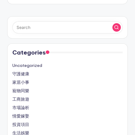
Categories
Uncategorized
守護健康
家居小事
寵物同樂
工商旅遊
市場論析
情愛嫁娶
投資項目
生活娛樂