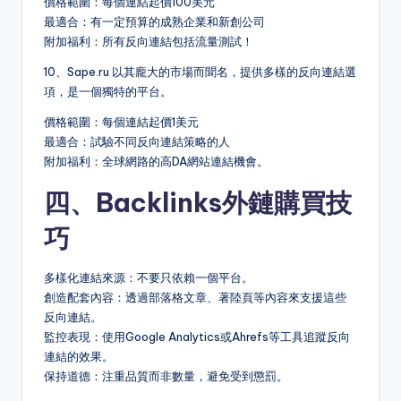
價格範圍：每個連結起價100美元
最適合：有一定預算的成熟企業和新創公司
附加福利：所有反向連結包括流量測試！
10、Sape.ru 以其龐大的市場而聞名，提供多樣的反向連結選
項，是一個獨特的平台。
價格範圍：每個連結起價1美元
最適合：試驗不同反向連結策略的人
附加福利：全球網路的高DA網站連結機會。
四、Backlinks外鏈購買技
巧
多樣化連結來源：不要只依賴一個平台。
創造配套內容：透過部落格文章、著陸頁等內容來支援這些
反向連結。
監控表現：使用Google Analytics或Ahrefs等工具追蹤反向
連結的效果。
保持道德：注重品質而非數量，避免受到懲罰。