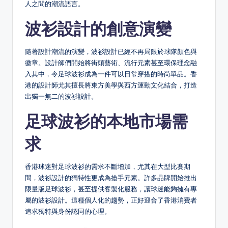
人之間的潮流語言。
波衫設計的創意演變
隨著設計潮流的演變，波衫設計已經不再局限於球隊顏色與
徽章。設計師們開始將街頭藝術、流行元素甚至環保理念融
入其中，令足球波衫成為一件可以日常穿搭的時尚單品。香
港的設計師尤其擅長將東方美學與西方運動文化結合，打造
出獨一無二的波衫設計。
足球波衫的本地市場需
求
香港球迷對足球波衫的需求不斷增加，尤其在大型比賽期
間，波衫設計的獨特性更成為搶手元素。許多品牌開始推出
限量版足球波衫，甚至提供客製化服務，讓球迷能夠擁有專
屬的波衫設計。這種個人化的趨勢，正好迎合了香港消費者
追求獨特與身份認同的心理。