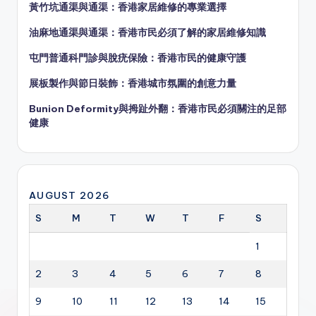
黃竹坑通渠與通渠：香港家居維修的專業選擇
油麻地通渠與通渠：香港市民必須了解的家居維修知識
屯門普通科門診與脫疣保險：香港市民的健康守護
展板製作與節日裝飾：香港城市氛圍的創意力量
Bunion Deformity與拇趾外翻：香港市民必須關注的足部
健康
AUGUST 2026
S
M
T
W
T
F
S
1
2
3
4
5
6
7
8
9
10
11
12
13
14
15