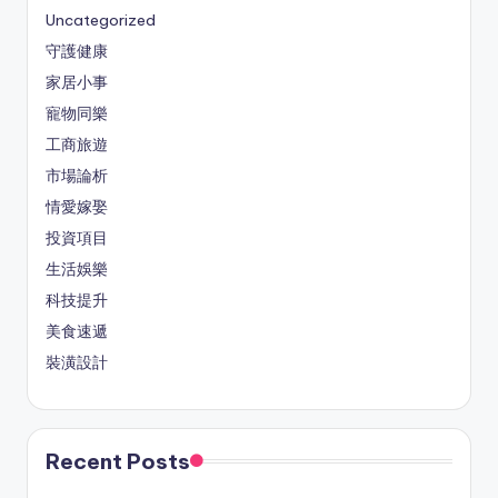
Uncategorized
守護健康
家居小事
寵物同樂
工商旅遊
市場論析
情愛嫁娶
投資項目
生活娛樂
科技提升
美食速遞
裝潢設計
Recent Posts