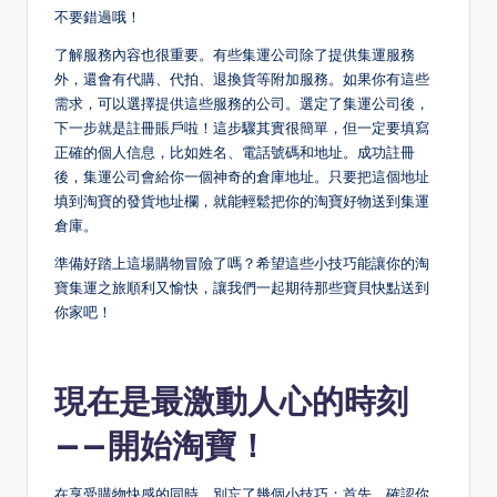
不要錯過哦！
了解服務內容也很重要。有些集運公司除了提供集運服務
外，還會有代購、代拍、退換貨等附加服務。如果你有這些
需求，可以選擇提供這些服務的公司。選定了集運公司後，
下一步就是註冊賬戶啦！這步驟其實很簡單，但一定要填寫
正確的個人信息，比如姓名、電話號碼和地址。成功註冊
後，集運公司會給你一個神奇的倉庫地址。只要把這個地址
填到淘寶的發貨地址欄，就能輕鬆把你的淘寶好物送到集運
倉庫。
準備好踏上這場購物冒險了嗎？希望這些小技巧能讓你的淘
寶集運之旅順利又愉快，讓我們一起期待那些寶貝快點送到
你家吧！
現在是最激動人心的時刻
——開始淘寶！
在享受購物快感的同時，別忘了幾個小技巧：首先，確認你