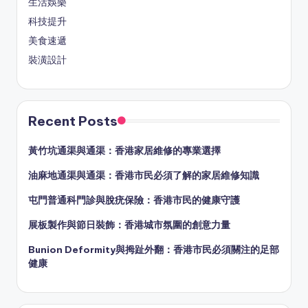
生活娛樂
科技提升
美食速遞
裝潢設計
Recent Posts
黃竹坑通渠與通渠：香港家居維修的專業選擇
油麻地通渠與通渠：香港市民必須了解的家居維修知識
屯門普通科門診與脫疣保險：香港市民的健康守護
展板製作與節日裝飾：香港城市氛圍的創意力量
Bunion Deformity與拇趾外翻：香港市民必須關注的足部
健康