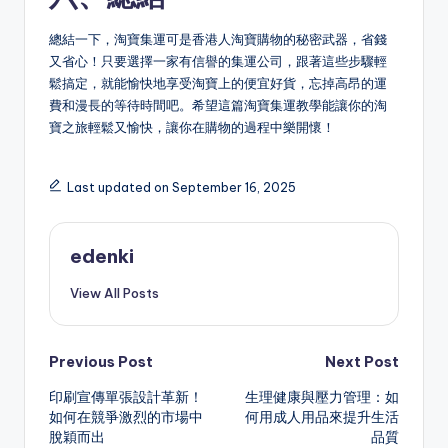
總結一下，淘寶集運可是香港人淘寶購物的秘密武器，省錢
又省心！只要選擇一家有信譽的集運公司，跟著這些步驟輕
鬆搞定，就能愉快地享受淘寶上的便宜好貨，忘掉高昂的運
費和漫長的等待時間吧。希望這篇淘寶集運教學能讓你的淘
寶之旅輕鬆又愉快，讓你在購物的過程中樂開懷！
Last updated on September 16, 2025
edenki
View All Posts
Post
Previous Post
Next Post
印刷宣傳單張設計革新！
生理健康與壓力管理：如
navigation
如何在競爭激烈的市場中
何用成人用品來提升生活
脫穎而出
品質