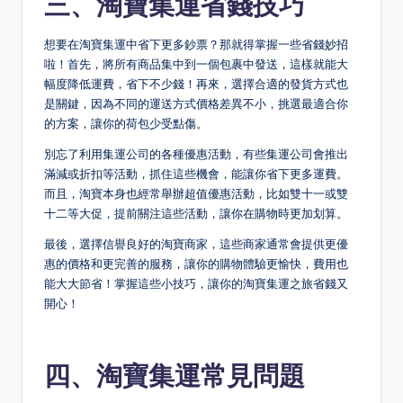
三、淘寶集運省錢技巧
想要在淘寶集運中省下更多鈔票？那就得掌握一些省錢妙招
啦！首先，將所有商品集中到一個包裹中發送，這樣就能大
幅度降低運費，省下不少錢！再來，選擇合適的發貨方式也
是關鍵，因為不同的運送方式價格差異不小，挑選最適合你
的方案，讓你的荷包少受點傷。
別忘了利用集運公司的各種優惠活動，有些集運公司會推出
滿減或折扣等活動，抓住這些機會，能讓你省下更多運費。
而且，淘寶本身也經常舉辦超值優惠活動，比如雙十一或雙
十二等大促，提前關注這些活動，讓你在購物時更加划算。
最後，選擇信譽良好的淘寶商家，這些商家通常會提供更優
惠的價格和更完善的服務，讓你的購物體驗更愉快，費用也
能大大節省！掌握這些小技巧，讓你的淘寶集運之旅省錢又
開心！
四、淘寶集運常見問題