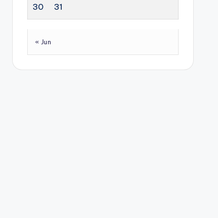
30
31
« Jun