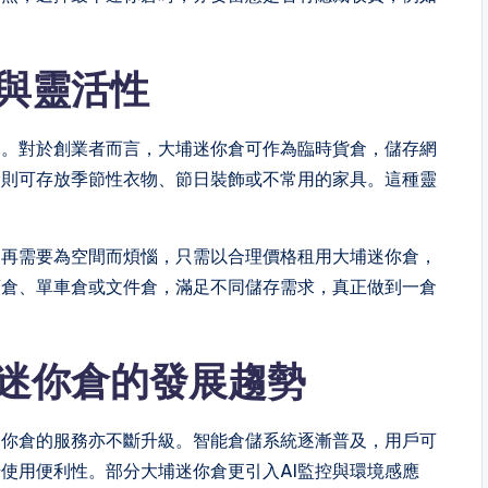
。
與靈活性
伸。對於創業者而言，大埔迷你倉可作為臨時貨倉，儲存網
倉則可存放季節性衣物、節日裝飾或不常用的家具。這種靈
不再需要為空間而煩惱，只需以合理價格租用大埔迷你倉，
酒倉、單車倉或文件倉，滿足不同儲存需求，真正做到一倉
迷你倉的發展趨勢
迷你倉的服務亦不斷升級。智能倉儲系統逐漸普及，用戶可
升使用便利性。部分大埔迷你倉更引入AI監控與環境感應