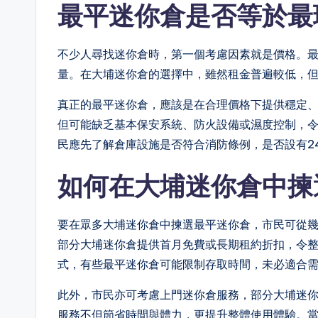
最平迷你倉是否等於最
不少人尋找迷你倉時，第一個考慮因素就是價格。
量。在大埔迷你倉的選擇中，雖然租金普遍較低，
真正的最平迷你倉，應該是在合理價格下提供穩定
但可能缺乏基本保安系統、防火設備或濕度控制，
民應先了解倉庫設施是否符合消防條例，是否設有2
如何在大埔迷你倉中揀
要在眾多大埔迷你倉中揀選最平迷你倉，市民可從
部分大埔迷你倉提供首月免費或長期租約折扣，令
式，有些最平迷你倉可能限制存取時間，未必適合
此外，市民亦可考慮上門迷你倉服務，部分大埔迷
服務不但節省時間與體力，更提升整體使用體驗。