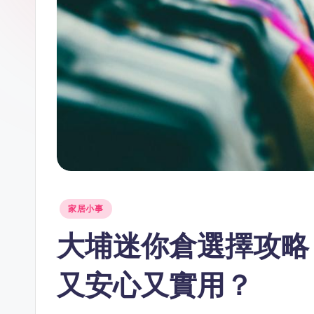
Posted
家居小事
in
大埔迷你倉選擇攻略
又安心又實用？