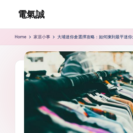
電氣誠
Skip
to
www.edenki.hk
content
Home
家居小事
大埔迷你倉選擇攻略：如何揀到最平迷你