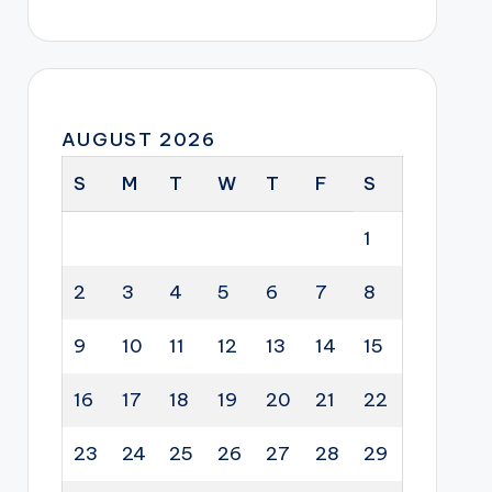
AUGUST 2026
S
M
T
W
T
F
S
1
2
3
4
5
6
7
8
9
10
11
12
13
14
15
16
17
18
19
20
21
22
23
24
25
26
27
28
29