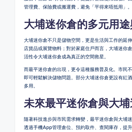
管理費、保險費或搬運費，避免「平得來唔抵用」
大埔迷你倉的多元用途
大埔迷你倉不只是儲物空間，更是生活與工作的延
店貨品或展覽物料；對於家庭住戶而言，大埔迷你
活性令大埔迷你倉成為真正的空間救星。
而最平迷你倉的出現，更令這種服務普及化。市民
即可輕鬆解決儲物問題。部分大埔迷你倉更設有紅
多用。
未來最平迷你倉與大埔
隨著科技進步與市民需求轉變，最平迷你倉與大埔
透過手機App管理倉位、預約取件、查閱庫存，提