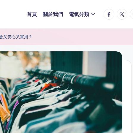
facebook.
twitte
t
首頁
關於我們
電氣分類
倉又安心又實用？