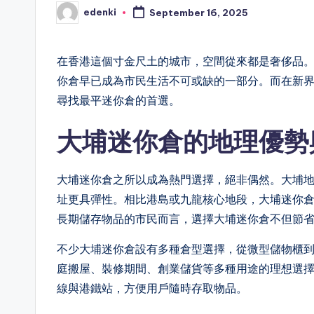
edenki
September 16, 2025
Posted
by
在香港這個寸金尺土的城市，空間從來都是奢侈品
你倉早已成為市民生活不可或缺的一部分。而在新
尋找最平迷你倉的首選。
大埔迷你倉的地理優勢
大埔迷你倉之所以成為熱門選擇，絕非偶然。大埔
址更具彈性。相比港島或九龍核心地段，大埔迷你
長期儲存物品的市民而言，選擇大埔迷你倉不但節
不少大埔迷你倉設有多種倉型選擇，從微型儲物櫃
庭搬屋、裝修期間、創業儲貨等多種用途的理想選
線與港鐵站，方便用戶隨時存取物品。