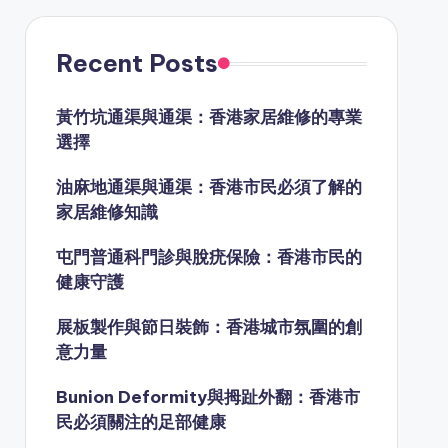
Recent Posts
黃竹坑通渠與通渠：香港家居維修的專業
選擇
油麻地通渠與通渠：香港市民必須了解的
家居維修知識
屯門普通科門診與脫疣保險：香港市民的
健康守護
展板製作與節日裝飾：香港城市氛圍的創
意力量
Bunion Deformity與拇趾外翻：香港市
民必須關注的足部健康