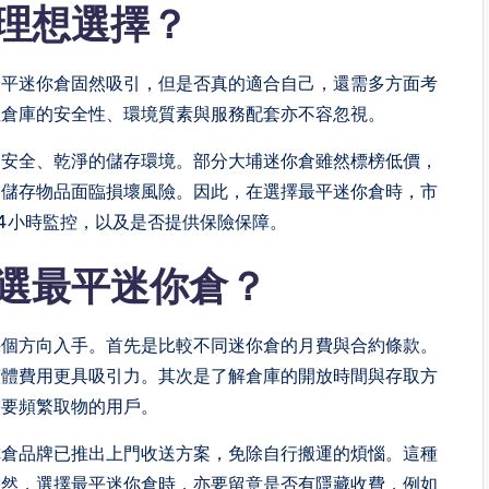
理想選擇？
最平迷你倉固然吸引，但是否真的適合自己，還需多方面考
但倉庫的安全性、環境質素與服務配套亦不容忽視。
、安全、乾淨的儲存環境。部分大埔迷你倉雖然標榜低價，
令儲存物品面臨損壞風險。因此，在選擇最平迷你倉時，市
4小時監控，以及是否提供保險保障。
選最平迷你倉？
幾個方向入手。首先是比較不同迷你倉的月費與合約條款。
整體費用更具吸引力。其次是了解倉庫的開放時間與存取方
需要頻繁取物的用戶。
你倉品牌已推出上門收送方案，免除自行搬運的煩惱。這種
當然，選擇最平迷你倉時，亦要留意是否有隱藏收費，例如