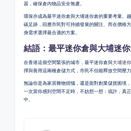
器，確保倉內物品安全無虞。
環保亦成為最平迷你倉與大埔迷你倉的重要考量。
碳足跡，回應市民對可持續發展的關注。而在價格
身需求選擇最合適的方案。
結語：最平迷你倉與大埔迷你
在香港這個空間緊張的城市，最平迷你倉與
大埔迷
擇與善用這兩種倉儲方式，市民不但能釋放空間壓
無論你是為家居雜物煩惱，還是面對創業儲貨困境
一次當你感到空間不足時，不妨想一想：或許，真
中。