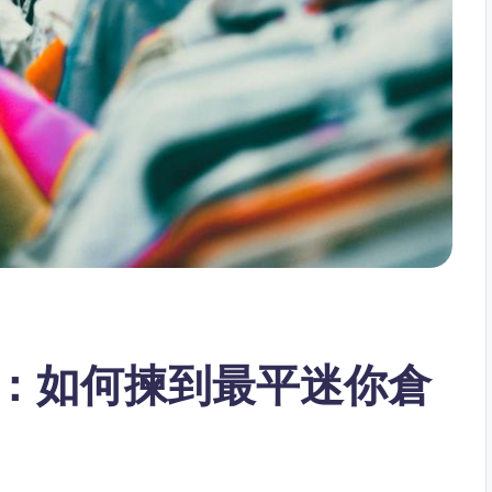
：如何揀到最平迷你倉