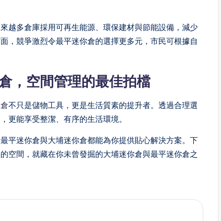
越來越多倉庫採用可再生能源、環保建材與節能設備，減少
方面，競爭激烈令最平迷你倉的選擇更多元，市民可根據自
倉，空間管理的最佳拍檔
你倉
不只是儲物工具，更是生活質素的提升者。透過合理選
力，更能享受整潔、有序的生活環境。
，最平迷你倉與大埔迷你倉都能為你提供貼心解決方案。下
正的空間，就藏在你未曾發掘的大埔迷你倉與最平迷你倉之