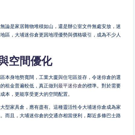
。無論是家居雜物堆積如山，還是辦公室文件無處安放，迷
界地區，大埔迷你倉更因地理優勢與價格吸引，成為不少人
與空間優化
地區本身地勢寬闊，工業大廈與住宅區並存，令迷你倉的選
倉的租金普遍較低，真正做到
最平迷你倉
的標準。對於需要
省成本，更能享受更大的空間配置。
到大型家具倉，應有盡有。這種靈活性令大埔迷你倉成為家
擇。而且，大埔迷你倉的交通亦相當便利，鄰近多條巴士路