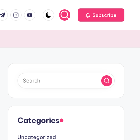
com
r.com
.me
instagram.com
youtube.com
Subscribe
Categories
Uncategorized