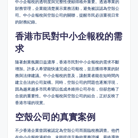
中小企報稅的透明度與完整性便顯得格外重要。透過專業的
財務管理，企業能清楚展示業務活動，避免被誤認為空殼公
司。中小企報稅與空殼公司的關聯，提醒市民必須重視日常
的財務紀錄。
香港市民對中小企報稅的需
求
隨著創業氛圍日益濃厚，香港市民對中小企報稅的需求不斷
增加。許多人希望能快速完成公司報稅，並且獲得專業的財
務與法律建議。中小企報稅的普及，讓創業者能在短時間內
建立合法的公司架構。同時，空殼公司的問題也逐漸浮現，
因為越來越多市民希望以低成本維持公司存在，但卻忽略了
合規的重要性。中小企報稅與空殼公司的結合，正好反映了
香港市場的現實。
空殼公司的真實案例
不少香港企業曾因被認定為空殼公司而面臨稅務調查。他們
在中小企報稅過程中，未能提供足夠的業務證據，最終導致