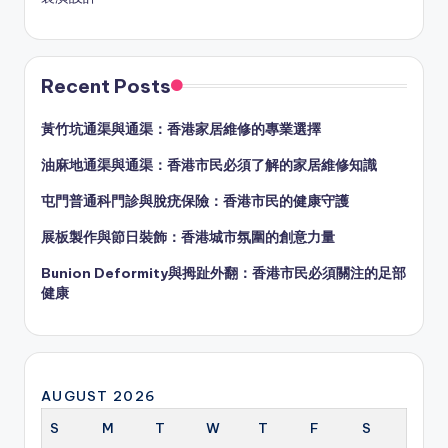
Recent Posts
黃竹坑通渠與通渠：香港家居維修的專業選擇
油麻地通渠與通渠：香港市民必須了解的家居維修知識
屯門普通科門診與脫疣保險：香港市民的健康守護
展板製作與節日裝飾：香港城市氛圍的創意力量
Bunion Deformity與拇趾外翻：香港市民必須關注的足部
健康
AUGUST 2026
S
M
T
W
T
F
S