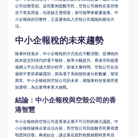
公司信譽受損。這些案例提醒市民，空殼公司雖然在某些情
況下有其用途，但若缺乏透明度，便可能帶來嚴重後果。中
小企報稅的完整性，正是避免陷入空殼公司風險的最佳方
法。
中小企報稅的未來趨勢
隨著科技進步，中小企報稅的方式也在不斷演變。從傳統的
紙本提交到現代的電子報稅，效率大幅提升。香港市民能透
過網上平台完成大部分程序，節省大量時間。空殼公司在這
過程中更容易被識別，因為電子系統能快速分析數據，發現
異常。中小企報稅與空殼公司的未來，將隨著科技發展而更
加透明，為企業帶來更大挑戰。
結論：中小企報稅與空殼公司的香
港智慧
中小企報稅與空殼公司是香港企業不可分割的兩大議題。中
小企報稅確保企業合法合規，而空殼公司則提醒市民重視透
明度與信譽。兩者結合，讓企業在面對稅務挑戰時更有信