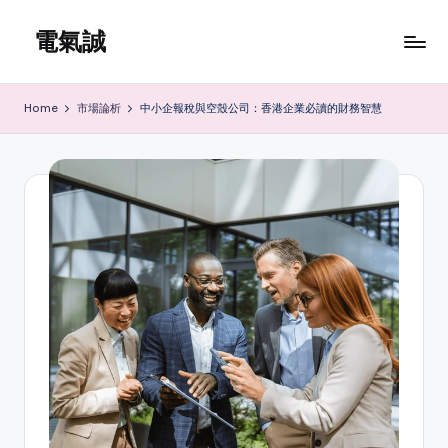
電氣誠
Skip
to
www.edenki.hk
content
Home
市場論析
中小企報稅與空殼公司：香港企業必讀的財務智慧