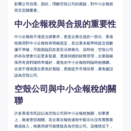
影響公司信譽。因此，理解空殼公司的風險，對中小企報稅
而言至關重要。
中小企報稅與合規的重要性
中小企報稅不僅是法律要求，更是企業合規的一部分。香港
稅務局對中小企報稅有明確規定，若企業未能準時提交或數
據不準確，可能面臨罰款甚至法律責任。這時候，空殼公司
的存在便會引起更多疑慮。透過持續的財務管理，企業能確
保所有資料隨時準備好，避免在中小企報稅時臨時抱佛腳。
合規不僅保護企業免於風險，更能提升市場信譽，避免被誤
認為空殼公司。
空殼公司與中小企報稅的關
聯
許多香港市民誤以為空殼公司與中小企報稅無關，但事實
上，兩者密切相關。若企業在報稅過程中顯示出沒有實際業
務或收入，稅務局便可能懷疑其為空殼公司。這種情況下，