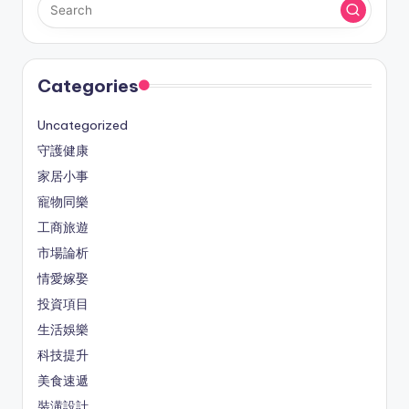
Categories
Uncategorized
守護健康
家居小事
寵物同樂
工商旅遊
市場論析
情愛嫁娶
投資項目
生活娛樂
科技提升
美食速遞
裝潢設計