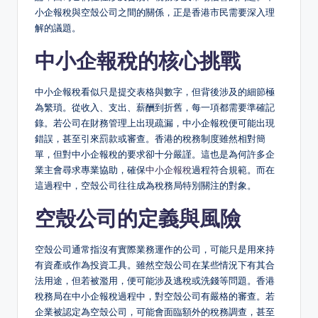
小企報稅與空殼公司之間的關係，正是香港市民需要深入理
解的議題。
中小企報稅的核心挑戰
中小企報稅看似只是提交表格與數字，但背後涉及的細節極
為繁瑣。從收入、支出、薪酬到折舊，每一項都需要準確記
錄。若公司在財務管理上出現疏漏，中小企報稅便可能出現
錯誤，甚至引來罰款或審查。香港的稅務制度雖然相對簡
單，但對中小企報稅的要求卻十分嚴謹。這也是為何許多企
業主會尋求專業協助，確保
中小企報稅
過程符合規範。而在
這過程中，空殼公司往往成為稅務局特別關注的對象。
空殼公司的定義與風險
空殼公司通常指沒有實際業務運作的公司，可能只是用來持
有資產或作為投資工具。雖然空殼公司在某些情況下有其合
法用途，但若被濫用，便可能涉及逃稅或洗錢等問題。香港
稅務局在中小企報稅過程中，對空殼公司有嚴格的審查。若
企業被認定為空殼公司，可能會面臨額外的稅務調查，甚至